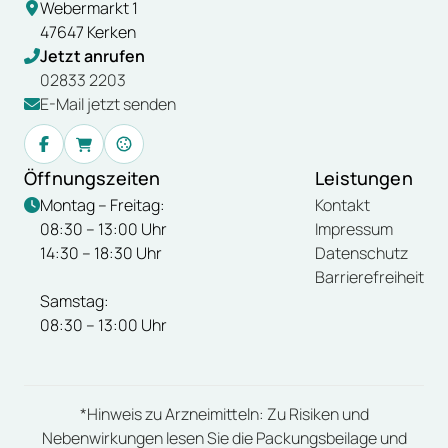
Webermarkt 1
47647
Kerken
Jetzt anrufen
02833 2203
E-Mail jetzt senden
Facebook
Online-Shop
Cookie-Einstellungen
Öffnungszeiten
Leistungen
Montag – Freitag:
Kontakt
08:30 – 13:00 Uhr
Impressum
14:30 – 18:30 Uhr
Datenschutz
Barrierefreiheit
Samstag:
08:30 – 13:00 Uhr
*Hinweis zu Arzneimitteln: Zu Risiken und
Nebenwirkungen lesen Sie die Packungsbeilage und