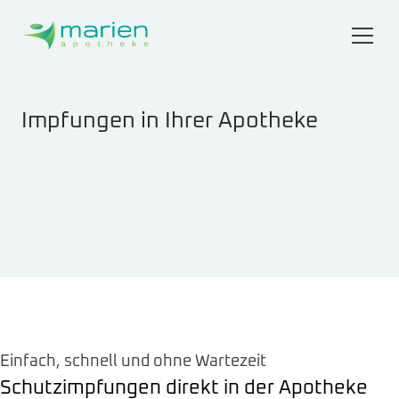
Zum Hauptinhalt springen
Zum Fuß springen
Impfungen in Ihrer Apotheke
Einfach, schnell und ohne Wartezeit
Schutzimpfungen direkt in der Apotheke