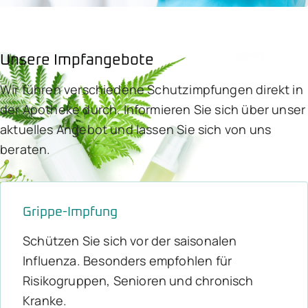
Unsere Impfangebote
Wir führen verschiedene Schutzimpfungen direkt in
der Apotheke durch. Informieren Sie sich über unser
aktuelles Angebot und lassen Sie sich von uns
beraten.
Grippe-Impfung
Schützen Sie sich vor der saisonalen
Influenza. Besonders empfohlen für
Risikogruppen, Senioren und chronisch
Kranke.