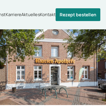
nst
Karriere
Aktuelles
Kontakt
Rezept bestellen