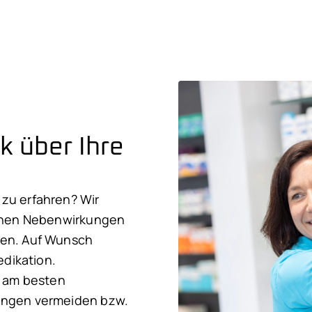
k über Ihre
zu erfahren? Wir
lchen Nebenwirkungen
sen. Auf Wunsch
edikation.
el am besten
ungen vermeiden bzw.