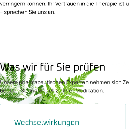
verringern können. Ihr Vertrauen in die Therapie ist
– sprechen Sie uns an.
Was wir für Sie prüfen
Unsere pharmazeutischen Experten nehmen sich Zeit
beraten Sie individuell zu Ihrer Medikation.
Wechselwirkungen